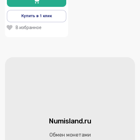
Купить в 1 клик
В избранное
Numisland.ru
Обмен монетами