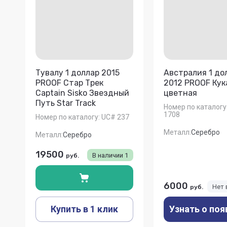
Тувалу 1 доллар 2015
Австралия 1 до
PROOF Стар Трек
2012 PROOF Кук
Captain Sisko Звездный
цветная
Путь Star Track
Номер по каталогу
1708
Номер по каталогу:
UC# 237
Металл:
Серебро
Металл:
Серебро
19500
В наличии
1
руб.
6000
Нет 
руб.
Купить в 1 клик
Узнать о поя