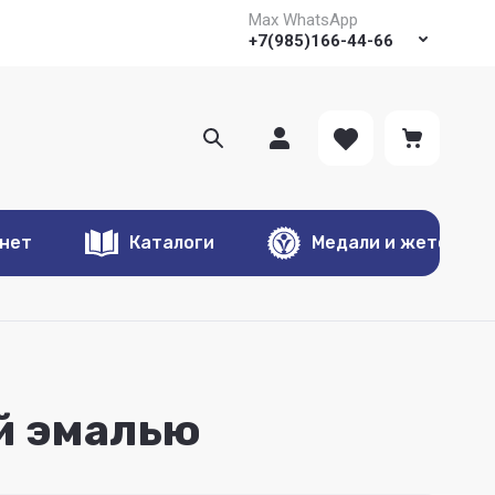
Max WhatsApp
+7(985)166-44-66
онет
Каталоги
Медали и жетоны
й эмалью