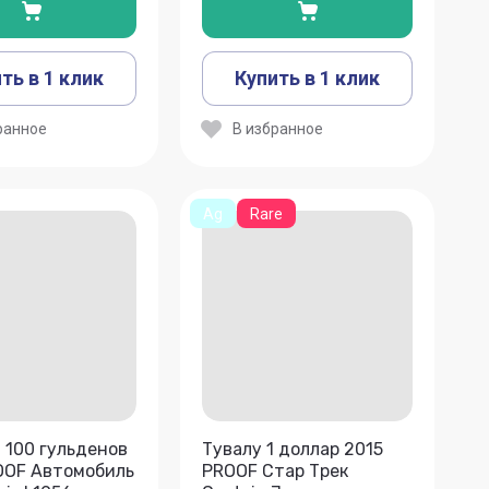
ть в 1 клик
Купить в 1 клик
ранное
В избранное
Ag
Rare
 100 гульденов
Тувалу 1 доллар 2015
OOF Автомобиль
PROOF Стар Трек