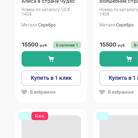
Алиса в стране Чудес
Волшебник стр
Номер по каталогу:
UC#
Номер по каталогу
1404
1409
Металл:
Серебро
Металл:
Серебро
15500
15500
В наличии
1
В
руб.
руб.
Купить в 1 клик
Купить в 1
В избранное
В избранное
Ag
Rare
Ag