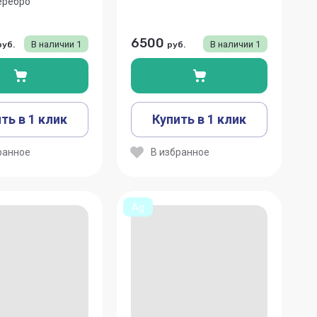
еребро
6500
В наличии
1
В наличии
1
руб.
руб.
ть в 1 клик
Купить в 1 клик
ранное
В избранное
Ag