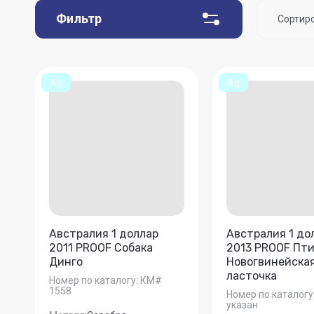
Фильтр
Сортир
Ц
Ц
Ag
Ag
На
На
Австралия 1 доллар
Австралия 1 до
2011 PROOF Собака
2013 PROOF Пт
Динго
Новогвинейска
ласточка
Номер по каталогу:
КМ#
1558
Номер по каталогу
указан