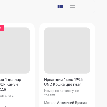
e
ия 1 доллар
Ирландия 1 экю 1995
OOF Канун
UNC Кошка цветная
Года
Номер по каталогу:
не
указан
каталогу:
Металл:
Алюминий-Бронза