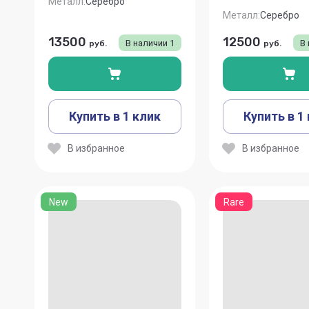
Металл:
Серебро
Металл:
Серебро
13500
12500
В наличии
1
В
руб.
руб.
Купить в 1 клик
Купить в 1
В избранное
В избранное
New
Rare