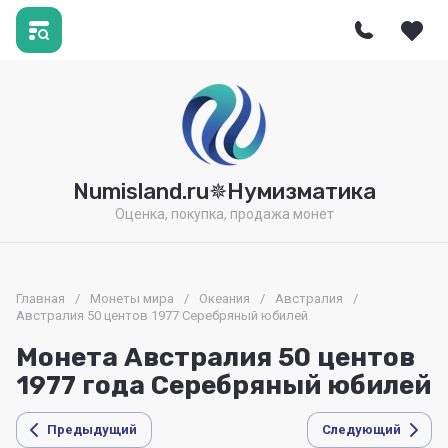
Numisland.ru✵Нумизматика
Оценка, покупка, продажа монет
Главная
/
Монеты мира
/
Океания
/
Австралия
/
Австралия 50 центов 1977 Серебряный юбилей
Монета Австралия 50 центов
1977 года Серебряный юбилей
Предыдущий
Следующий