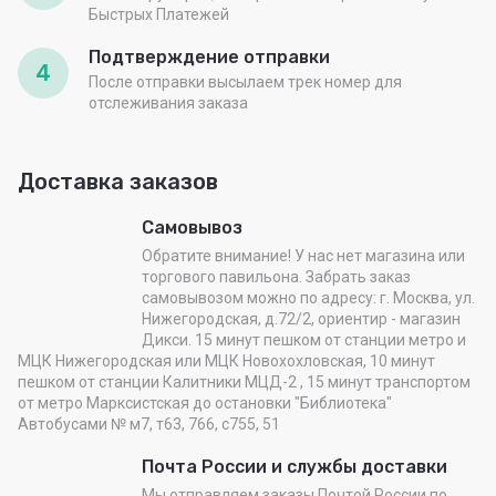
Быстрых Платежей
Подтверждение отправки
4
После отправки высылаем трек номер для
отслеживания заказа
Доставка заказов
Самовывоз
Обратите внимание! У нас нет магазина или
торгового павильона. Забрать заказ
самовывозом можно по адресу: г. Москва, ул.
Нижегородская, д.72/2, ориентир - магазин
Дикси. 15 минут пешком от станции метро и
МЦК Нижегородская или МЦК Новохохловская, 10 минут
пешком от станции Калитники МЦД-2 , 15 минут транспортом
от метро Марксистская до остановки "Библиотека"
Автобусами № м7, т63, 766, с755, 51
Почта России и службы доставки
Мы отправляем заказы Почтой России по