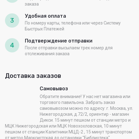
заказа
Удобная оплата
3
По номеру карты, телефона или через Систему
Быстрых Платежей
Подтверждение отправки
4
После отправки высылаем трек номер для
отслеживания заказа
Доставка заказов
Самовывоз
Обратите внимание! У нас нет магазина или
торгового павильона. Забрать заказ
самовывозом можно по адресу: г. Москва, ул.
Нижегородская, д.72/2, ориентир - магазин
Дикси. 15 минут пешком от станции метро и
МЦК Нижегородская или МЦК Новохохловская, 10 минут
пешком от станции Калитники МЦД-2 , 15 минут транспортом
от метро Марксистская до остановки "Библиотека"