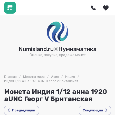
Numisland.ru✵Нумизматика
Оценка, покупка, продажа монет
Главная
/
Монеты мира
/
Азия
/
Индия
/
Индия 1/12 анна 1920 aUNC Георг V Британская
Монета Индия 1/12 анна 1920
aUNC Георг V Британская
Предыдущий
Следующий