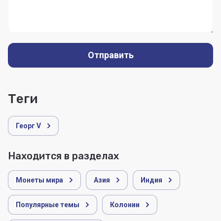
Отправить
теги
Георг V
Находится в разделах
Монеты мира
Азия
Индия
Популярные темы
Колонии