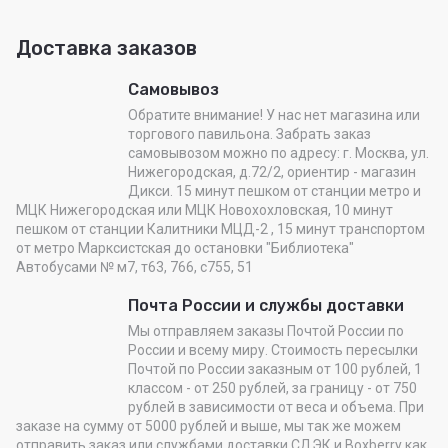
Доставка заказов
Самовывоз
Обратите внимание! У нас нет магазина или
торгового павильона. Забрать заказ
самовывозом можно по адресу: г. Москва, ул.
Нижегородская, д.72/2, ориентир - магазин
Дикси. 15 минут пешком от станции метро и
МЦК Нижегородская или МЦК Новохохловская, 10 минут
пешком от станции Калитники МЦД-2 , 15 минут транспортом
от метро Марксистская до остановки "Библиотека"
Автобусами № м7, т63, 766, с755, 51
Почта России и службы доставки
Мы отправляем заказы Почтой России по
России и всему миру. Стоимость пересылки
Почтой по России заказным от 100 рублей, 1
классом - от 250 рублей, за границу - от 750
рублей в зависимости от веса и объема. При
заказе на сумму от 5000 рублей и выше, мы так же можем
отправить заказ или службами доставки СДЭК и Boxberry как