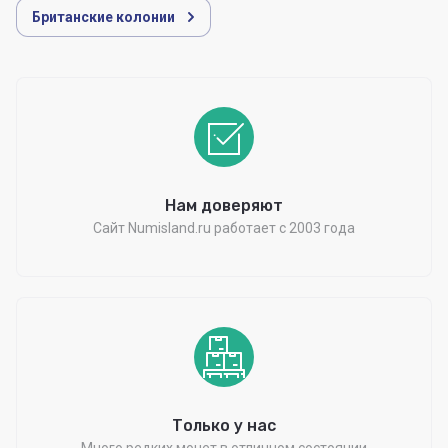
Британские колонии
Нам доверяют
Сайт Numisland.ru работает с 2003 года
Только у нас
Много редких монет в отличном состоянии