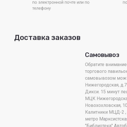
по электронной почте или по
п
телефону
Доставка заказов
Самовывоз
Обратите внимание!
торгового павильон
самовывозом можно 
Нижегородская, д.7
Дикси. 15 минут пе
МЦК Нижегородска
Новохохловская, 1
Калитники МЦД-2 , 
метро Марксистска
"Библиотека" Автобу