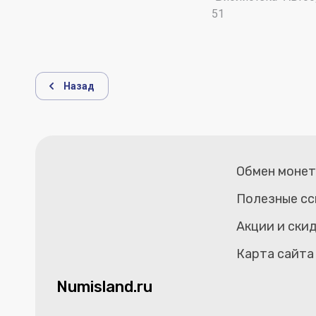
51
Назад
Обмен моне
Полезные сс
Акции и ски
Карта сайта
Numisland.ru