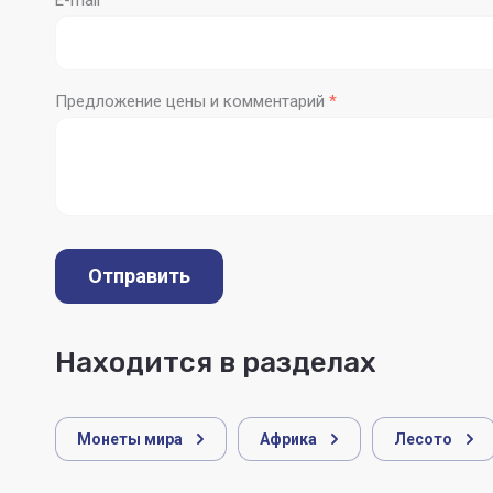
E-mail
*
Предложение цены и комментарий
*
Отправить
Находится в разделах
Монеты мира
Африка
Лесото