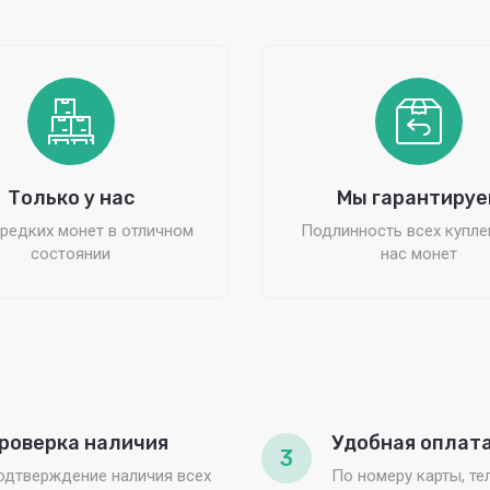
Только у нас
Мы гарантируе
редких монет в отличном
Подлинность всех купле
состоянии
нас монет
роверка наличия
Удобная оплат
3
одтверждение наличия всех
По номеру карты, те