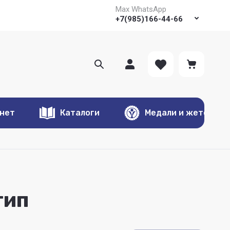
Max WhatsApp
+7(985)166-44-66
онет
Каталоги
Медали и жетоны
тип