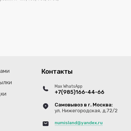
Контакты
тами
ылки
Max WhatsApp
+7(985)166-44-66
дки
Самовывоз в г. Москва:
ул. Нижегородская, д.72/2
numisland@yandex.ru