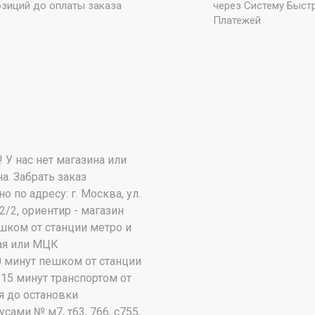
озиций до оплаты заказа
через Систему Быст
Платежей
 У нас нет магазина или
а. Забрать заказ
по адресу: г. Москва, ул.
2/2, ориентир - магазин
шком от станции метро и
я или МЦК
0 минут пешком от станции
15 минут транспортом от
я до остановки
сами № м7, т63, 766, с755,