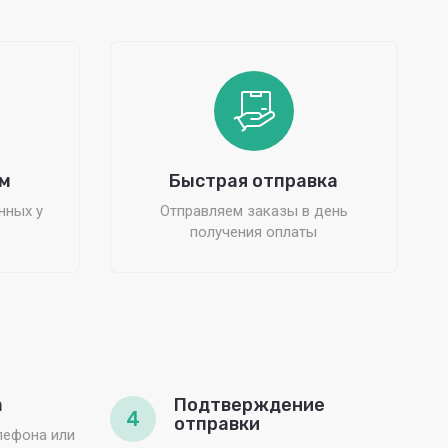
м
Быстрая отправка
нных у
Отправляем заказы в день
получения оплаты
а
Подтверждение
4
отправки
лефона или