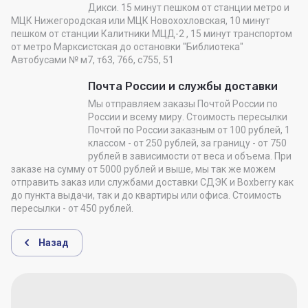
Дикси. 15 минут пешком от станции метро и
МЦК Нижегородская или МЦК Новохохловская, 10 минут
пешком от станции Калитники МЦД-2 , 15 минут транспортом
от метро Марксистская до остановки "Библиотека"
Автобусами № м7, т63, 766, с755, 51
Почта России и службы доставки
Мы отправляем заказы Почтой России по
России и всему миру. Стоимость пересылки
Почтой по России заказным от 100 рублей, 1
классом - от 250 рублей, за границу - от 750
рублей в зависимости от веса и объема. При
заказе на сумму от 5000 рублей и выше, мы так же можем
отправить заказ или службами доставки СДЭК и Boxberry как
до пункта выдачи, так и до квартиры или офиса. Стоимость
пересылки - от 450 рублей.
Назад