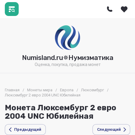
Numisland.ru✵Нумизматика
Оценка, покупка, продажа монет
Главная
/
Монеты мира
/
Европа
/
Люксембург
/
Люксембург 2 евро 2004 UNC Юбилейная
Монета Люксембург 2 евро
2004 UNC Юбилейная
Предыдущий
Следующий