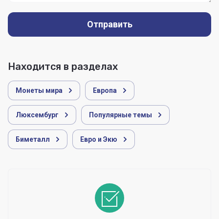
Отправить
Находится в разделах
Монеты мира
Европа
Люксембург
Популярные темы
Биметалл
Евро и Экю