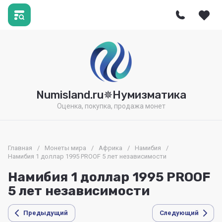
Numisland.ru✵Нумизматика
Оценка, покупка, продажа монет
Главная
/
Монеты мира
/
Африка
/
Намибия
/
Намибия 1 доллар 1995 PROOF 5 лет независимости
Намибия 1 доллар 1995 PROOF
5 лет независимости
Предыдущий
Следующий