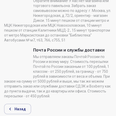
Обратите внимание! У нас нет магазина или
торгового павильона. Забрать заказ
самовывозом можно по адресу: г. Москва, ул.
Нижегородская, д.72/2, ориентир - магазин
Дикси. 15 минут пешком от станции метро и
МЦК Нижегородская или МЦК Новохохловская, 10 минут
пешком от станции Калитники МЦД-2 , 15 минут транспортом
от метро Марксистская до остановки "Библиотека"
Автобусами № м7, т63, 766, с755, 51
Почта России и службы доставки
Мы отправляем заказы Почтой России по
России и всему миру. Стоимость пересылки
Почтой по России заказным от 100 рублей, 1
классом - от 250 рублей, за границу - от 750
рублей в зависимости от веса и объема. При
заказе на сумму от 5000 рублей и выше, мы так же можем
отправить заказ или службами доставки СДЭК и Boxberry как
до пункта выдачи, так и до квартиры или офиса. Стоимость
пересылки - от 450 рублей.
Назад