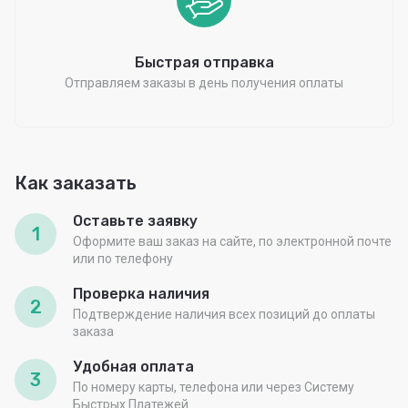
Быстрая отправка
Отправляем заказы в день получения оплаты
Как заказать
Оставьте заявку
1
Оформите ваш заказ на сайте, по электронной почте
или по телефону
Проверка наличия
2
Подтверждение наличия всех позиций до оплаты
заказа
Удобная оплата
3
По номеру карты, телефона или через Систему
Быстрых Платежей