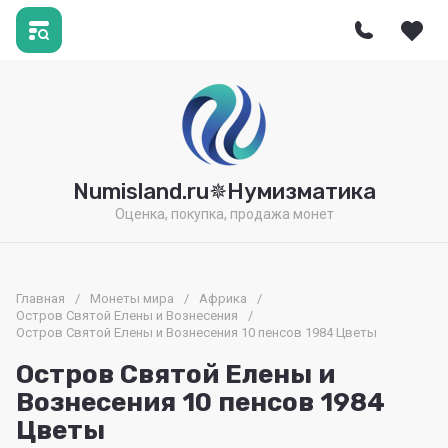
Numisland.ru✵Нумизматика
Оценка, покупка, продажа монет
Главная
/
Монеты мира
/
Африка
/
Остров Святой Елены и Вознесения
/
Остров Святой Елены и Вознесения 10 пенсов 1984 Цветы
Остров Святой Елены и
Вознесения 10 пенсов 1984
Цветы