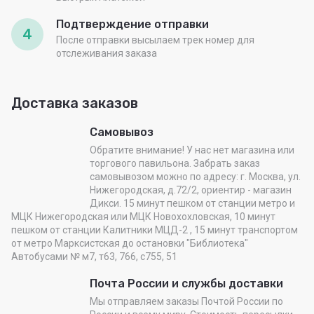
Подтверждение отправки
4
После отправки высылаем трек номер для
отслеживания заказа
Доставка заказов
Самовывоз
Обратите внимание! У нас нет магазина или
торгового павильона. Забрать заказ
самовывозом можно по адресу: г. Москва, ул.
Нижегородская, д.72/2, ориентир - магазин
Дикси. 15 минут пешком от станции метро и
МЦК Нижегородская или МЦК Новохохловская, 10 минут
пешком от станции Калитники МЦД-2 , 15 минут транспортом
от метро Марксистская до остановки "Библиотека"
Автобусами № м7, т63, 766, с755, 51
Почта России и службы доставки
Мы отправляем заказы Почтой России по