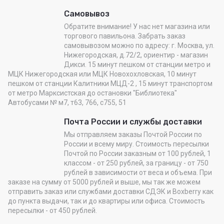
Самовывоз
Обратите внимание! У нас нет магазина или
торгового павильона. Забрать заказ
самовывозом можно по адресу: г. Москва, ул.
Нижегородская, д.72/2, ориентир - магазин
Дикси. 15 минут пешком от станции метро и
МЦК Нижегородская или МЦК Новохохловская, 10 минут
пешком от станции Калитники МЦД-2 , 15 минут транспортом
от метро Марксистская до остановки "Библиотека"
Автобусами № м7, т63, 766, с755, 51
Почта России и службы доставки
Мы отправляем заказы Почтой России по
России и всему миру. Стоимость пересылки
Почтой по России заказным от 100 рублей, 1
классом - от 250 рублей, за границу - от 750
рублей в зависимости от веса и объема. При
заказе на сумму от 5000 рублей и выше, мы так же можем
отправить заказ или службами доставки СДЭК и Boxberry как
до пункта выдачи, так и до квартиры или офиса. Стоимость
пересылки - от 450 рублей.