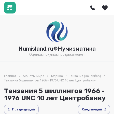
Numisland.ru✵Нумизматика
Оценка, покупка, продажа монет
Главная
/
Монеты мира
/
Африка
/
Танзания (Занзибар)
/
Танзания 5 шиллингов 1966 - 1976 UNC 10 лет Центробанку
Танзания 5 шиллингов 1966 -
1976 UNC 10 лет Центробанку
Предыдущий
Следующий