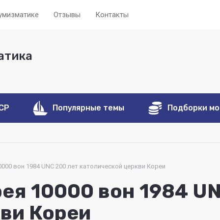
нумизматике
Отзывы
Контакты
атика
ССР
Популярные темы
Подборки м
000 вон 1984 UNC 200 лет католической церкви Кореи
я 10000 вон 1984 UN
ви Кореи