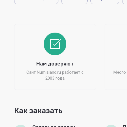
Нам доверяют
Сайт Numisland.ru работает с
Много 
2003 года
Как заказать