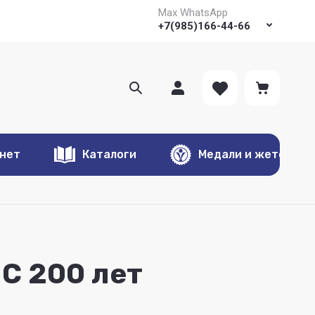
Max WhatsApp
+7(985)166-44-66
онет
Каталоги
Медали и жетоны
C 200 лет