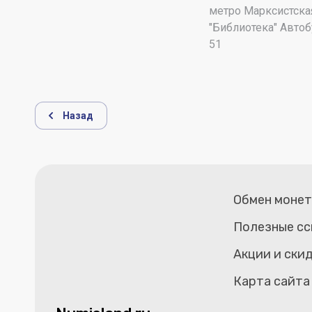
метро Марксистска
"Библиотека" Автобу
51
Назад
Обмен моне
Полезные сс
Акции и ски
Карта сайта