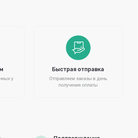
м
Быстрая отправка
нных у
Отправляем заказы в день
получения оплаты