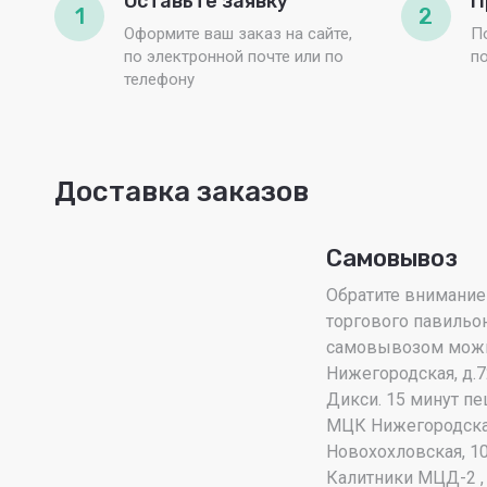
Оставьте заявку
П
1
2
Оформите ваш заказ на сайте,
П
по электронной почте или по
п
телефону
Доставка заказов
Самовывоз
Обратите внимание!
торгового павильон
самовывозом можно 
Нижегородская, д.7
Дикси. 15 минут пе
МЦК Нижегородска
Новохохловская, 1
Калитники МЦД-2 , 