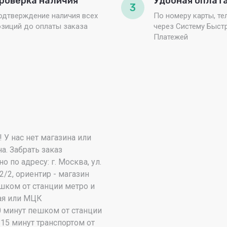
роверка наличия
Удобная оплат
3
одтверждение наличия всех
По номеру карты, те
озиций до оплаты заказа
через Систему Быст
Платежей
 У нас нет магазина или
а. Забрать заказ
по адресу: г. Москва, ул.
2/2, ориентир - магазин
шком от станции метро и
я или МЦК
0 минут пешком от станции
15 минут транспортом от