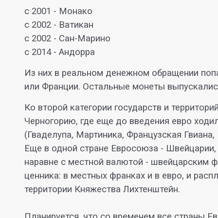
с 2001 - Монако
с 2002 - Ватикан
с 2002 - Сан-Марино
с 2014 - Андорра
Из них в реальном денежном обращении попа
или Франции. Остальные монеты выпускалис
Ко второй категории государств и территор
Черногорию, где еще до введения евро ходи
(Гваделупа, Мартиника, Французская Гвиана, 
Еще в одной стране Евросоюза - Швейцарии,
наравне с местной валютой - швейцарским ф
ценника: в местных франках и в евро, и рас
территории Княжества Лихтенштейн.
Планируется, что со временем все страны Е