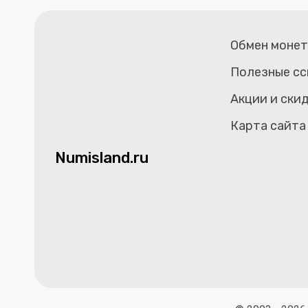
Обмен моне
Полезные сс
Акции и ски
Карта сайта
Numisland.ru