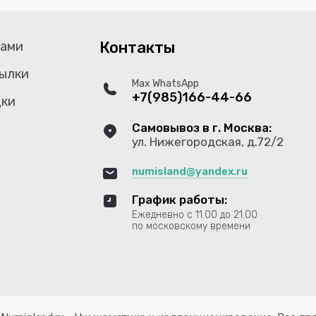
Контакты
тами
ылки
Max WhatsApp
+7(985)166-44-66
дки
Самовывоз в г. Москва:
ул. Нижегородская, д.72/2
numisland@yandex.ru
График работы:
Ежедневно с 11.00 до 21.00
по московскому времени