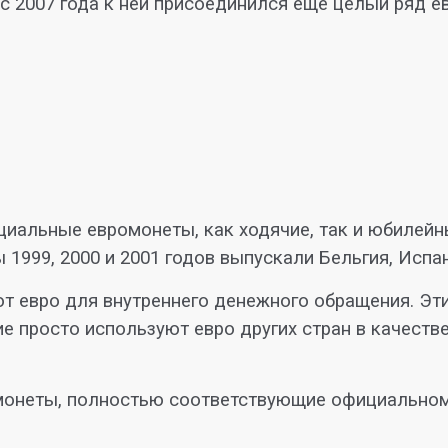
с 2007 года к ней присоединился еще целый ряд е
циальные евромонеты, как ходячие, так и юбилей
 1999, 2000 и 2001 годов выпускали Бельгия, Испа
т евро для внутреннего денежного обращения. Эти 
е просто используют евро других стран в качеств
монеты, полностью соответствующие официальном