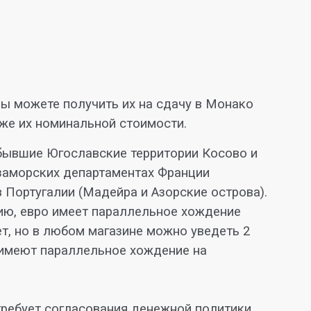
Вы можете получить их на сдачу в Монако
оже их номинальной стоимости.
 бывшие Югославские территории Косово и
 заморских департаментах Франции
в Португалии (Мадейра и Азорские острова).
ию, евро имеет параллельное хождение
т, но в любом магазине можно уведеть 2
ы имеют параллельное хождение на
 требует согласования денежной политики