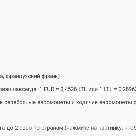
а, французский франк)
ан навсегда: 1 EUR = 3,4528 LTL или 1 LTL = 0,2896
е серебряные евромонеты и ходячие евромонеты р
а до 2 евро по странам (нажмите на картинку, что