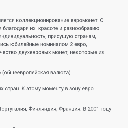
ляется коллекционирование евромонет. С
м благодаря их красоте и разнообразию.
 индивидуальность, присущую странам,
лись юбилейные номиналом 2 евро,
чество двухевровых монет, некоторые из
о (общеевропейская валюта).
 стран. К этому моменту в зону евро
Португалия, Финляндия, Франция. В 2001 году