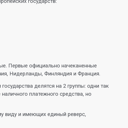
вропейских государств:
ные. Первые официально начеканенные
ния, Нидерланды, Финляндия и Франция.
государства делятся на 2 группы: одни так
е наличного платежного средства, но
у виду и имеющих единый реверс,