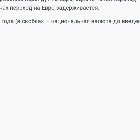
нах переход на Евро задерживается.
 года (в скобках — национальная валюта до введен