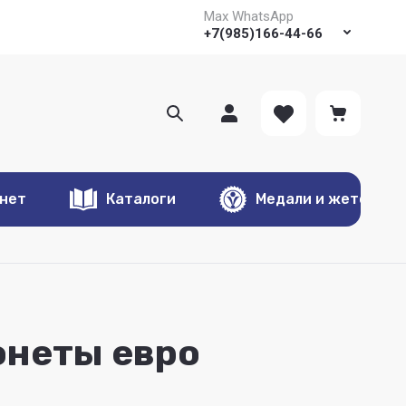
Max WhatsApp
+7(985)166-44-66
онет
Каталоги
Медали и жетоны
онеты евро