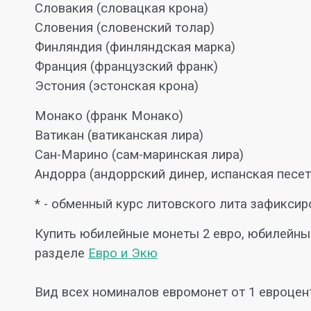
Словакия (словацкая крона)
Словения (словенский толар)
Финляндия (финляндская марка)
Франция (французский франк)
Эстония (эстонская крона)
Монако (франк Монако)
Ватикан (ватиканская лира)
Сан-Марино (сам-маринская лира)
Андорра (андоррский динер, испанская песет
* - обменный курс литовского лита зафиксиров
Купить юбилейные монеты 2 евро, юбилейны
разделе
Евро и Экю
Вид всех номиналов евромонет от 1 евроцент