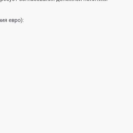
ия евро):